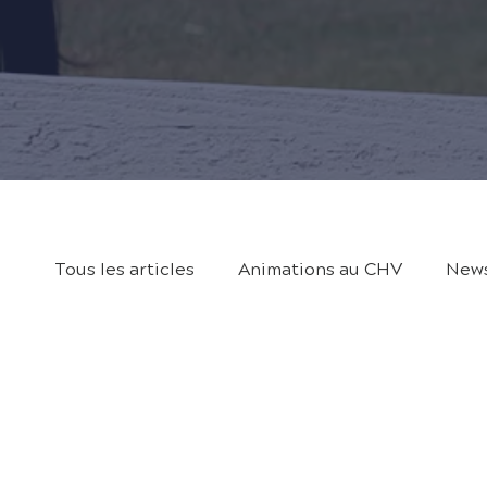
Tous les articles
Animations au CHV
News
Planning chevaux
Planning DP
Plan