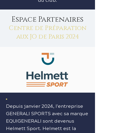
Espace Partenaires
Centre de Préparation
aux JO de Paris 2024
Depuis janvier 2024, l'entreprise
GENERALI SPORTS avec sa marque
EQUIGENERALI sont devenus
Helmett Sport. Helmett est la