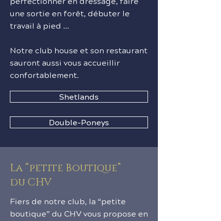
perfectionner en dressage, faire
une sortie en forêt, débuter le
travail à pied …
Notre club house et son restaurant
sauront aussi vous accueillir
confortablement.
Shetlands
Double-Poneys
La “petite Boutique”
du CHV
Fiers de notre club, la “petite
boutique” du CHV vous propose en