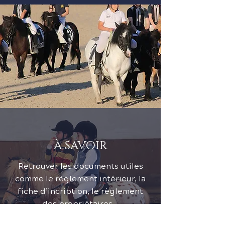
À SAVOIR
Retrouver les documents utiles
comme le réglement intérieur, la
fiche d’incription, le règlement
des propriétaires…​
Je me documente