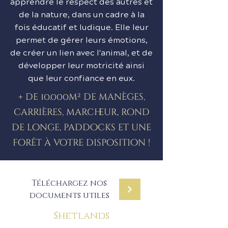
apprendre le respect des autres et
de la nature, dans un cadre à la
fois éducatif et ludique. Elle leur
permet de gérer leurs émotions,
de créer un lien avec l'animal, et de
développer leur motricité ainsi
que leur confiance en eux.
+ de 10.000m² de manèges,
carrières, marcheur, rond
de longe, paddocks et une
forêt à votre disposition !
Téléchargez nos
documents utiles
Shetlands