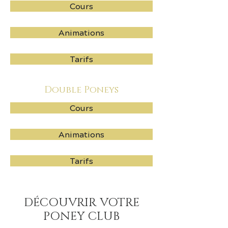
Cours
Animations
Tarifs
Double Poneys
Cours
Animations
Tarifs
DÉCOUVRIR VOTRE
PONEY CLUB