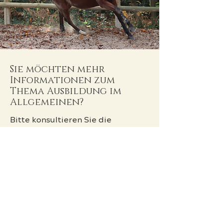
Sie möchten mehr
Informationen zum
Thema Ausbildung im
Allgemeinen?
Bitte konsultieren Sie die
folgenden Websites:
CREIF-Website BPJEPS
BPJEPS-Website
FFE-Website
Zeugnis eines Schülers