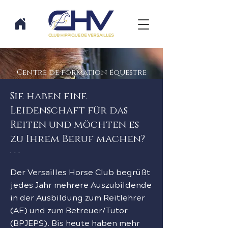
Centre de formation équestre
Berufsausbildung
Sie haben eine
beim CHV
Leidenschaft für das
Reiten und möchten es
zu Ihrem Beruf machen?
· · ·
Der Versailles Horse Club begrüßt
jedes Jahr mehrere Auszubildende
in der Ausbildung zum Reitlehrer
(AE) und zum Betreuer/Tutor
(BPJEPS). Bis heute haben mehr