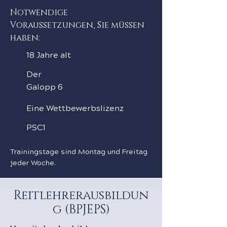
Notwendige
Voraussetzungen, Sie müssen
haben:
18 Jahre alt
Der
Galopp 6
Eine Wettbewerbslizenz
PSC1
Trainingstage sind Montag und Freitag
jeder Woche.
Reitlehrerausbildun
g (BPJEPS)