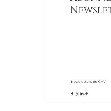
Newsle
Newsletters du CHV