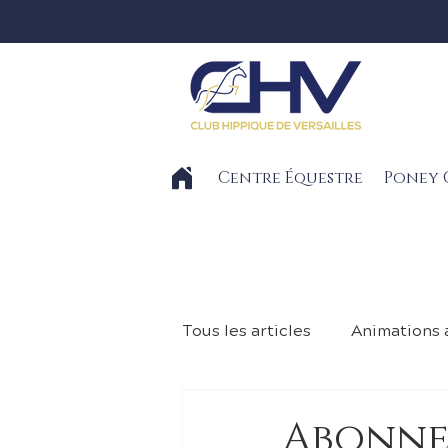
Centre Équestre
Poney 
Tous les articles
Animations
Planning chevaux
Plann
Abonne