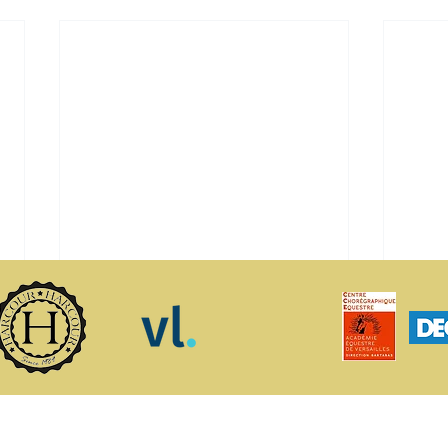
vigation